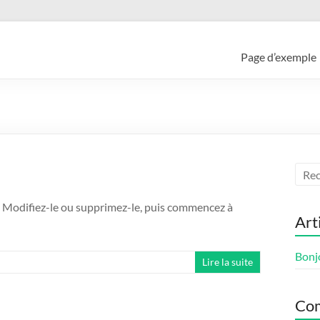
Page d’exemple
. Modifiez-le ou supprimez-le, puis commencez à
Art
Bonj
Lire la suite
Com