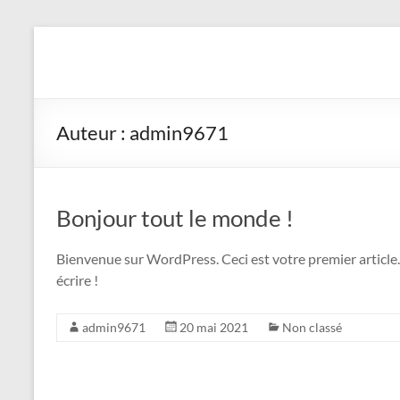
Auteur :
admin9671
Bonjour tout le monde !
Bienvenue sur WordPress. Ceci est votre premier article
écrire !
admin9671
20 mai 2021
Non classé